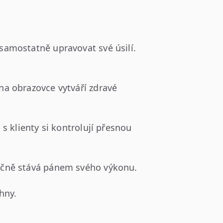
samostatně upravovat své úsilí.
a obrazovce vytváří zdravé
s klienty si kontrolují přesnou
ečně stává pánem svého výkonu.
hny.