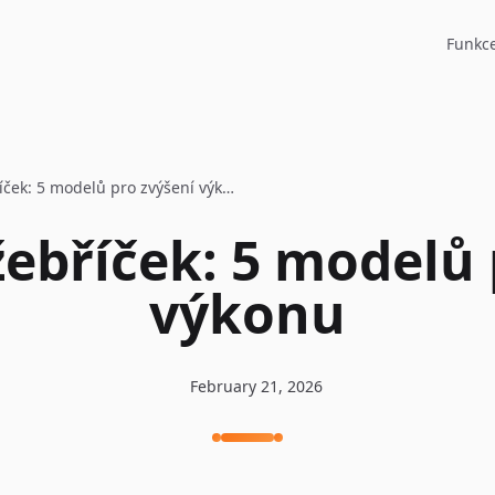
Funkc
Obchodní žebříček: 5 modelů pro zvýšení výkonu
ebříček: 5 modelů 
výkonu
February 21, 2026