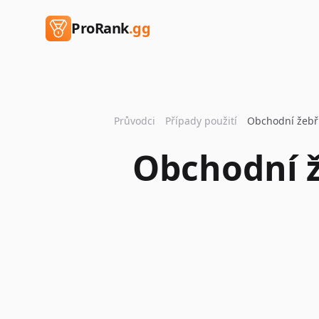
ProRank
.gg
Průvodci
Případy použití
Obchodní ž