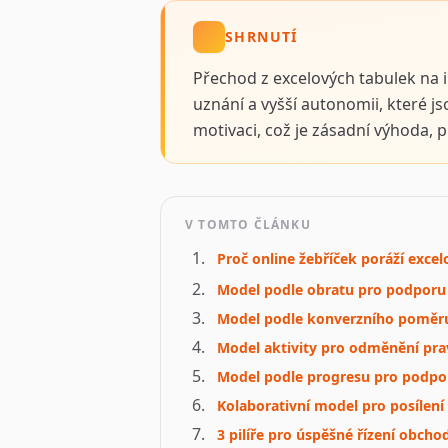
SHRNUTÍ
Přechod z excelových tabulek na 
uznání a vyšší autonomii, které 
motivaci, což je zásadní výhoda, 
V TOMTO ČLÁNKU
Proč online žebříček poráží exce
Model podle obratu pro podpor
Model podle konverzního poměru 
Model aktivity pro odměnění pravi
Model podle progresu pro podpo
Kolaborativní model pro posílení 
3 pilíře pro úspěšné řízení obcho