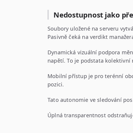
Nedostupnost jako př
Soubory uložené na serveru vytv
Pasivně čeká na verdikt manažer
Dynamická vizuální podpora mění
napětí. To je podstata kolektivn
Mobilní přístup je pro terénní o
pozici.
Tato autonomie ve sledování pos
Úplná transparentnost odstraňuje