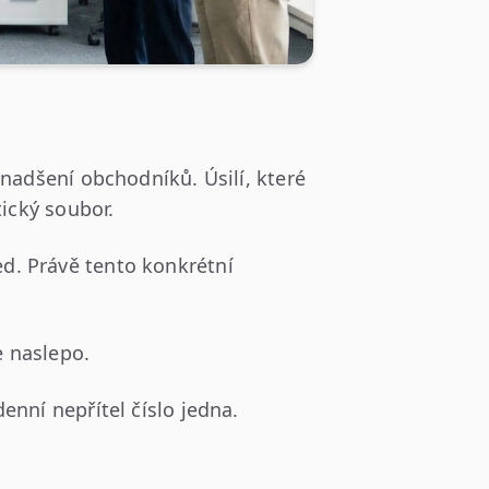
nadšení obchodníků. Úsilí, které
tický soubor.
d. Právě tento konkrétní
e naslepo.
nní nepřítel číslo jedna.