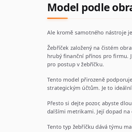
Model podle obr
Ale kromě samotného nástroje je 
Žebříček založený na čistém ob
hrubý finanční přínos pro firmu. 
pro postup v žebříčku.
Tento model přirozeně podporuje 
strategickým účtům. Je to ideální
Přesto si dejte pozor, abyste dl
dalšími metrikami. Její dopad na
Tento typ žebříčku dává týmu ma