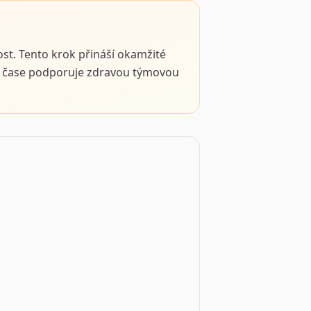
st. Tento krok přináší okamžité
ném čase podporuje zdravou týmovou