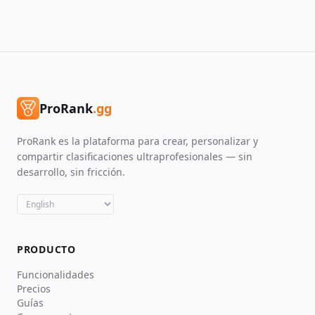
ProRank
.gg
ProRank es la plataforma para crear, personalizar y
compartir clasificaciones ultraprofesionales — sin
desarrollo, sin fricción.
English
Français
Español
Português
Italiano
Deutsch
Polski
PRODUCTO
Funcionalidades
Precios
Guías