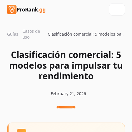
ProRank
.gg
Casos de
Guías
Clasificación comercial: 5 modelos para impulsar tu rendimiento
uso
Clasificación comercial: 5
modelos para impulsar tu
rendimiento
February 21, 2026