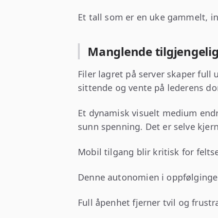
Et tall som er en uke gammelt, in
Manglende tilgjengeli
Filer lagret på server skaper ful
sittende og vente på lederens d
Et dynamisk visuelt medium endre
sunn spenning. Det er selve kjerne
Mobil tilgang blir kritisk for fe
Denne autonomien i oppfølgingen s
Full åpenhet fjerner tvil og frustra