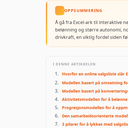
OPPSUMMERING
Å gå fra Excel-ark til interaktiv
belønning og større autonomi, no
drivkraft, en viktig fordel siden 
I DENNE ARTIKKELEN
Hvorfor en online salgsliste slår 
Modellen basert på omsetning fo
Modellen basert på konverteringsr
Aktivitetsmodellen for å belønne
Progresjonsmodellen for å oppmu
Den samarbeidsorienterte modell
3 pilarer for å lykkes med salgsli