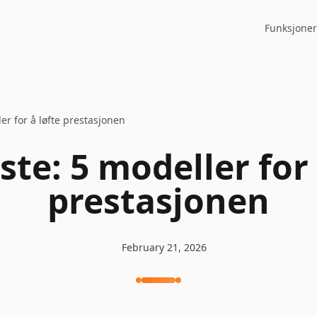
Funksjoner
ler for å løfte prestasjonen
iste: 5 modeller for 
prestasjonen
February 21, 2026