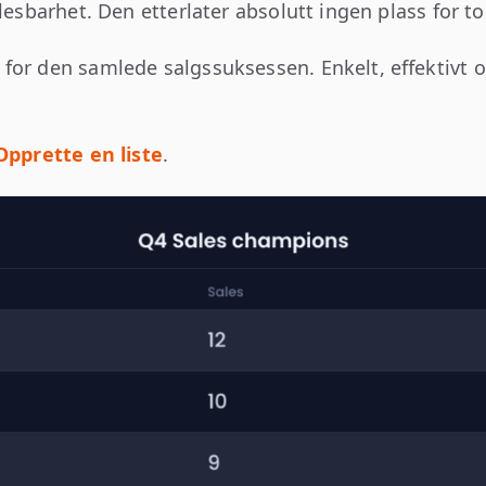
lesbarhet. Den etterlater absolutt ingen plass for tol
for den samlede salgssuksessen. Enkelt, effektivt 
Opprette en liste
.