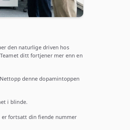
er den naturlige driven hos
 Teamet ditt fortjener mer enn en
g. Nettopp denne dopamintoppen
t i blinde.
 er fortsatt din fiende nummer