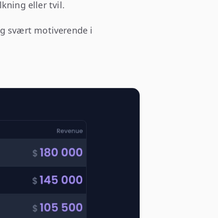
kning eller tvil.
og svært motiverende i