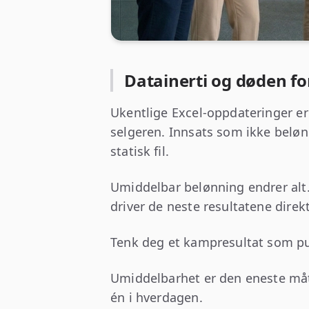
Datainerti og døden f
Ukentlige Excel-oppdateringer er
selgeren. Innsats som ikke beløn
statisk fil.
Umiddelbar belønning endrer alt
driver de neste resultatene direk
Tenk deg et kampresultat som pub
Umiddelbarhet er den eneste måt
én i hverdagen.