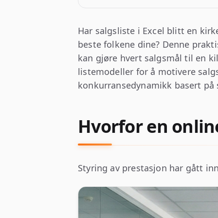
Har salgsliste i Excel blitt en 
beste folkene dine? Denne praktis
kan gjøre hvert salgsmål til en k
listemodeller for å motivere salg
konkurransedynamikk basert på st
Hvorfor en online
Styring av prestasjon har gått in