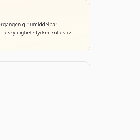
Overgangen gir umiddelbar
idssynlighet styrker kollektiv