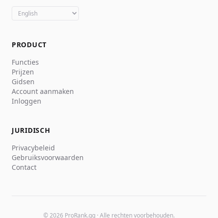
English
Français
Español
Português
Italiano
Deutsch
Polski
PRODUCT
Functies
Prijzen
Gidsen
Account aanmaken
Inloggen
JURIDISCH
Privacybeleid
Gebruiksvoorwaarden
Contact
© 2026 ProRank.gg · Alle rechten voorbehouden.