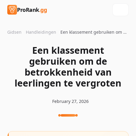
ProRank
.gg
Gidsen
Handleidingen
Een klassement gebruiken om de betrokkenheid van leerlingen te vergroten
Een klassement
gebruiken om de
betrokkenheid van
leerlingen te vergroten
February 27, 2026